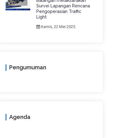
Balangan melaksanakan
Survei Lapangan Rencana
Pengoperasian Traffic
Light
Kamis, 22 Mei 2025
Pengumuman
Agenda