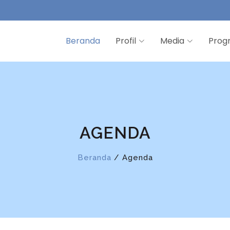
Beranda
Profil
Media
Prog
AGENDA
Beranda
/ Agenda