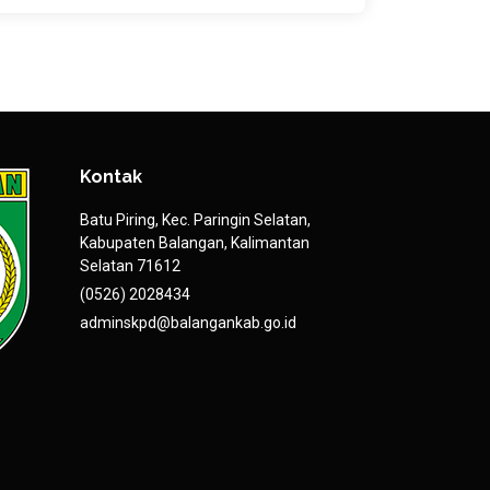
Kontak
Batu Piring, Kec. Paringin Selatan,
Kabupaten Balangan, Kalimantan
Selatan 71612
(0526) 2028434
adminskpd@balangankab.go.id